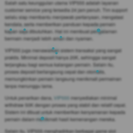
Salah satu keunggulan utama VIP555 adalah layanan
customer service yang tersedia 24 jam penuh. Tim support
selalu siap membantu menjawab pertanyaan, mengatasi
kendala, serta memberikan panduan kepada pemain
kapan saja dibutuhkan. Hal ini membuat pengalaman
bermain menjadi lebih aman dan nyaman.
VIP555 juga menawarkan sistem transaksi yang sangat
praktis. Minimal deposit hanya 20K, sehingga sangat
terjangkau bagi semua kalangan pemain. Selain itu,
proses deposit berlangsung cepat dan otomatis,
memungkinkan pemain langsung menikmati permainan
tanpa menunggu lama.
Untuk penarikan dana,
VIP555
menyediakan minimal
withdraw 50K dengan proses yang stabil dan relatif cepat.
Sistem ini dibuat untuk memberikan kenyamanan kepada
pemain dalam menikmati hasil kemenangan mereka.
Selain itu, VIP555 menghadirkan berbagai game slot