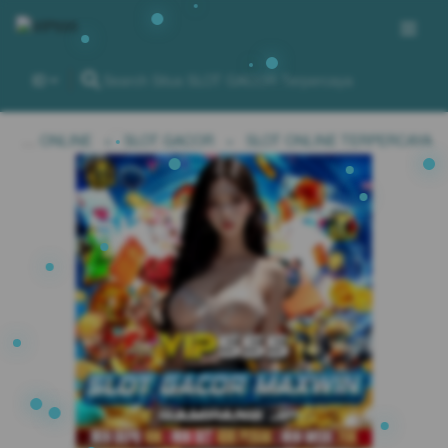
ID
SLOT ONLINE ONLINE
SLOT GACOR
SLOT ONLINE TERPERCAYA