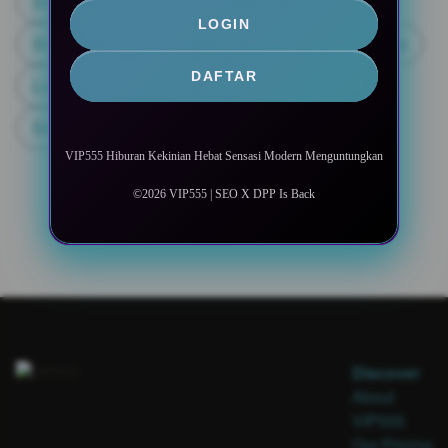
Situs Togel Gampang Menang
LOGIN
SLOT ONLINE Resmi
SLOT GACOR Terpercaya
DAFTAR
Login Situs Togel
Togel Bet 100 Perak
Situs Togel Perizinan APLA
View all
VIP555 Hiburan Kekinian Hebat Sensasi Modern Menguntungkan
©2026 VIP555 | SEO X DPP Is Back
Discover
About
VIP555
Our Pricing