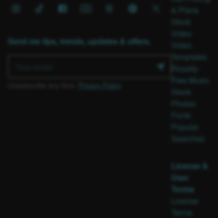
& Plans
Stock
Video
Send me tips, trends, updates & offers.
Video
Templates
Royalty-
Free Music
Unsubscribe any time.
Privacy Policy
.
Stock
Photos
Fonts
Popular
Searches
License &
User
Terms
License
Terms